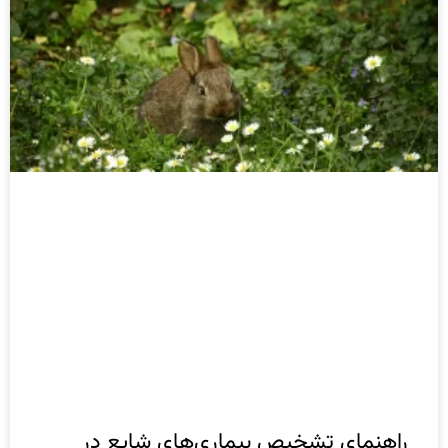
راهنمای تشخیص بیماری‌های شایع در