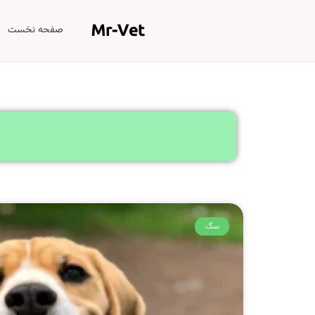
صفحه نخست
سگ