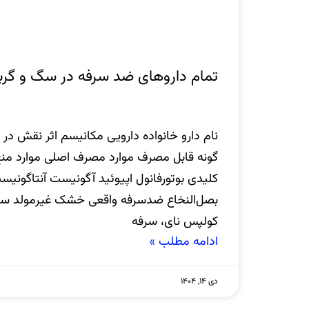
تمام داروهای ضد سرفه در سگ و گرب
نام دارو خانواده دارویی مکانیسم اثر نقش د
گونه قابل مصرف موارد مصرف اصلی موارد منع
کلیدی بوتورفانول اپیوئید آگونیست آنتاگونیس
بصل‌النخاع ضدسرفه واقعی خشک غیرمولد سگ 
کولپس نای، سرفه
ادامه مطلب »
دی ۱۴, ۱۴۰۴