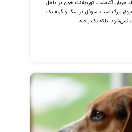
د جریان آشفته یا توربولانت خون در داخل
عروق بزرگ است. سوفل در سگ و گربه یک
ی‌شود، بلکه یک یافته