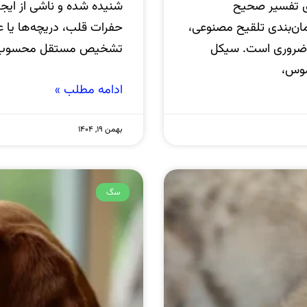
ی تفسیر صحیح
شنیده شده و ناشی از ایجا
ان‌بندی تلقیح مصنوعی،
حفرات قلب، دریچه‌ها یا 
ری ضروری است. سیکل
تشخیص مستقل محسوب نم
موس،
ادامه مطلب »
بهمن ۱۹, ۱۴۰۴
سگ