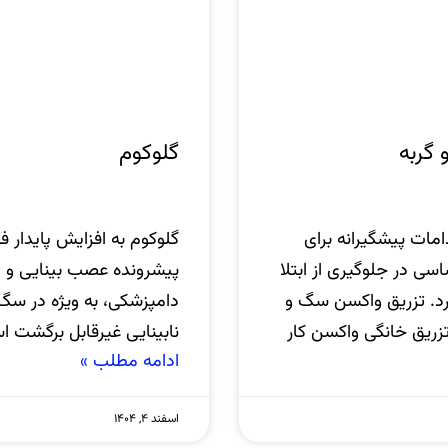
گربه
گلوکوم
مات پیشگیرانه برای
 در جلوگیری از ابتلا
پیشرونده عصب بینایی و ا
ارد. تزریق واکسن سگ و
دامپزشکی، به ‌ویژه در سگ 
تزریق خانگی واکسن کار
نابینایی غیرقابل برگشت 
ادامه مطلب »
اسفند ۴, ۱۴۰۴