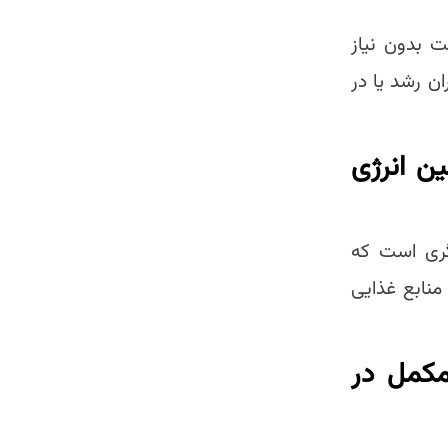
 بدون نیاز
ن رشد یا در
ن انرژی
گری است که
منابع غذایی
مکمل در