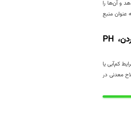
 و آن‌ها را
 عنوان منبع
تنظیم تعادل الکترولیت‌ها: پرنده با خاک خوردن، PH
ط کم‌آبی یا
اح معدنی در