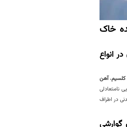
ه‌ خاک
ر انواع
کلسیم
،
آهن
یی نامتعادلی
نی در اطراف
 گوارشی