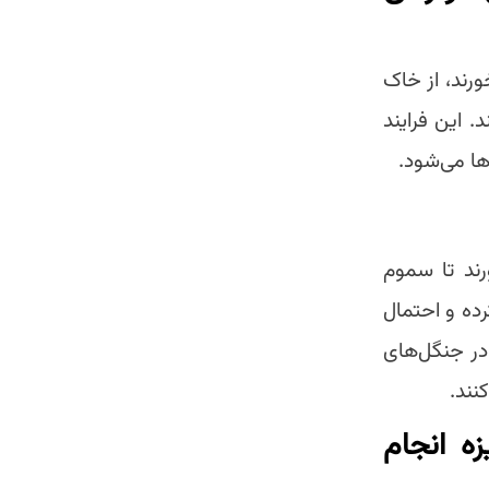
رند، از خاک
. این فرایند
ا می‌شود.
رند تا سموم
رده و احتمال
در جنگل‌های
نند.
زه انجام