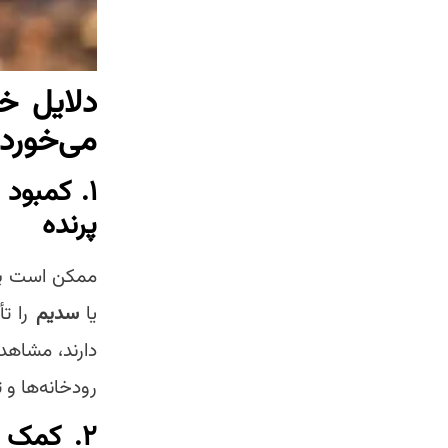
دلایل خ
می‌خورد
۱.
کمبود 
پرنده
ممکن است پرن
یا
سدیم
را تأ
دارند، مشاهد
رودخانه‌ها و ت
۲.
کمک ب