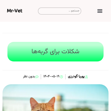
صفحه نخست
ویزیت و مشاوره
شکلات برای گربه‌ها
پوریا گودرزی
۱۴۰۴-۰۵-۱۹
بدون نظر