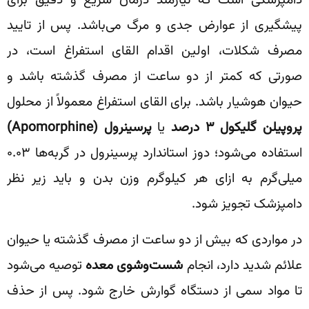
دامپزشکی است که نیازمند درمان سریع و دقیق برای
پیشگیری از عوارض جدی و مرگ می‌باشد. پس از تایید
مصرف شکلات، اولین اقدام القای استفراغ است، در
صورتی که کمتر از دو ساعت از مصرف گذشته باشد و
حیوان هوشیار باشد. برای القای استفراغ معمولاً از محلول
پروپیلن گلیکول
۳
درصد
یا
پرسینرول
(Apomorphine)
استفاده می‌شود؛ دوز استاندارد پرسینرول در گربه‌ها ۰.۰۳
میلی‌گرم به ازای هر کیلوگرم وزن بدن و باید زیر نظر
دامپزشک تجویز شود.
در مواردی که بیش از دو ساعت از مصرف گذشته یا حیوان
علائم شدید دارد، انجام
شست‌وشوی معده
توصیه می‌شود
تا مواد سمی از دستگاه گوارش خارج شود. پس از حذف