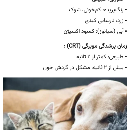
▪️ رنگ‌پریده: کم‌خونی، شوک
▪️ زرد: نارسایی کبدی
▪️ آبی (سیانوز): کمبود اکسیژن
زمان پرشدگی مویرگی
(CRT)
:
▪️ طبیعی: کمتر از ۲ ثانیه
▪️ بیش از ۲ ثانیه: مشکل در گردش خون