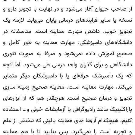
از صاحب حیوان آغاز می‌شود و در نهایت با تجویز دارو و
نسخه یا سایر فرایند‌های درمانی پایان می‌يابد. لازمه یک
تجویز خوب، داشتن مهارت معاینه است. متاسفانه در
دانشگاه‌های دامپزشکی، مهارت معاینه به طور کامل و
صحیح آموزش داده نمی‌شود و صرفا به صورت تئوری
دانشگاهی و برای گذران واحد درسی طی می‌شود. اما آنچه
که یک دامپزشک حرفه‌ای یا با دامپزشکان دیگر متمایز
می‌کند، مهارت معاینه است. معاینه صحیح زمینه سازی
تجویز و درمان صحیح است. هرچقدر هم که از ابزارهای
پاراکلینیک مانند رادیوگرافی یا آزمایشات خونی و… استفاده
کنیم، هیچکدام آن‌ها جای معاینه بالینی که تلفیقی از علم
و تجربه است را نمی‌گیرد. پس بیایید تا با هم معاینه