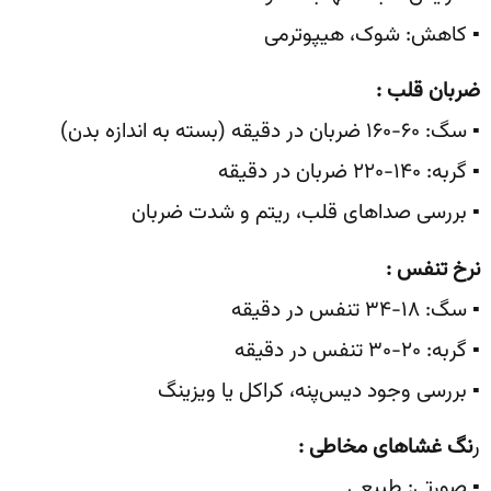
▪️ کاهش: شوک، هیپوترمی
ضربان قلب
:
▪️ سگ: ۶۰-۱۶۰ ضربان در دقیقه (بسته به اندازه بدن)
▪️ گربه: ۱۴۰-۲۲۰ ضربان در دقیقه
▪️ بررسی صداهای قلب، ریتم و شدت ضربان
نرخ تنفس
:
▪️ سگ: ۱۸-۳۴ تنفس در دقیقه
▪️ گربه: ۲۰-۳۰ تنفس در دقیقه
▪️ بررسی وجود دیس‌پنه، کراکل یا ویزینگ
ر
نگ غشاهای مخاطی
:
▪️ صورتی: طبیعی