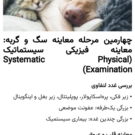
چهارمین مرحله معاینه سگ و گربه:‌
معاینه فیزیکی سیستماتیک
(Systematic Physical
Examination)
بررسی غدد لنفاوی
▪️ زیر فکی، پره‌اسکاپولار، پوپلیتئال، زیر بغل و اینگوینال
▪️ بزرگی یک‌طرفه: عفونت موضعی
▪️ بزرگی چندین غده: بیماری سیستمیک
معاینه قلب و عروق