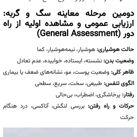
دومین مرحله معاینه سگ و گربه:
ارزیابی عمومی و مشاهده اولیه از راه
دور
(General Assessment)
حالت هوشیاری
:
هوشیار، نیمه‌هوشیار، کما
وضعیت بدن
:
نشسته، ایستاده، خوابیده، عدم تعادل
ظاهر کلی
:
وضعیت پوست، مو، نشانه‌های ضعف یا بیماری
الگوی تنفس
:
طبیعی، سخت، سریع، سطحی
رفتار
:
پرخاشگری، اضطراب، بی‌حالی
حرکات و راه رفتن
:
بررسی لنگش، آتاکسی، درد هنگام
حرکت