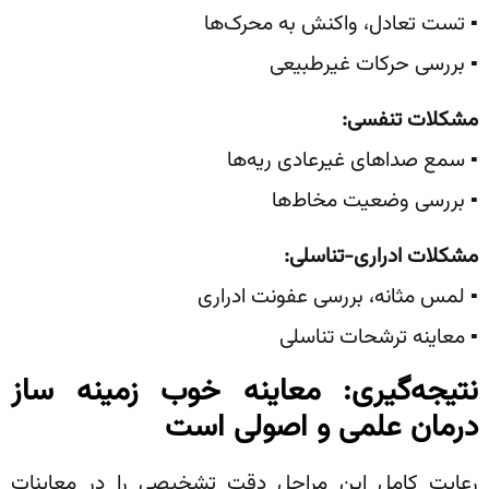
▪️ تست تعادل، واکنش به محرک‌ها
▪️ بررسی حرکات غیرطبیعی
مشکلات تنفسی
:
▪️ سمع صداهای غیرعادی ریه‌ها
▪️ بررسی وضعیت مخاط‌ها
مشکلات ادراری-تناسلی
:
▪️ لمس مثانه، بررسی عفونت ادراری
▪️ معاینه ترشحات تناسلی
نتیجه‌گیری: معاینه خوب زمینه ساز
درمان علمی و اصولی است
رعایت کامل این مراحل دقت تشخیصی را در معاینات