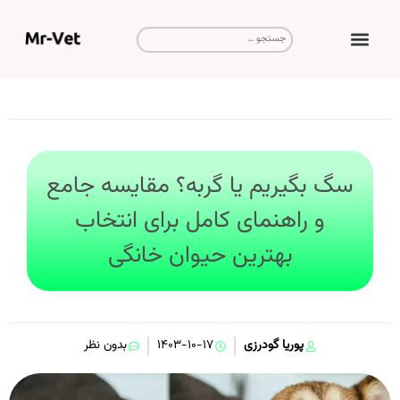
صفحه نخست
ویزیت و مشاوره
سگ بگیریم یا گربه؟ مقایسه جامع
و راهنمای کامل برای انتخاب
بهترین حیوان خانگی
پوریا گودرزی
۱۴۰۳-۱۰-۱۷
بدون نظر